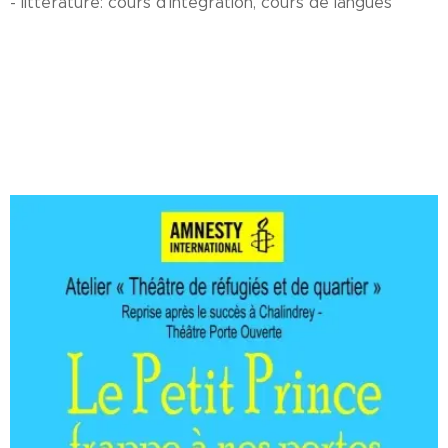
- littérature: cours d'intégration, cours de langues