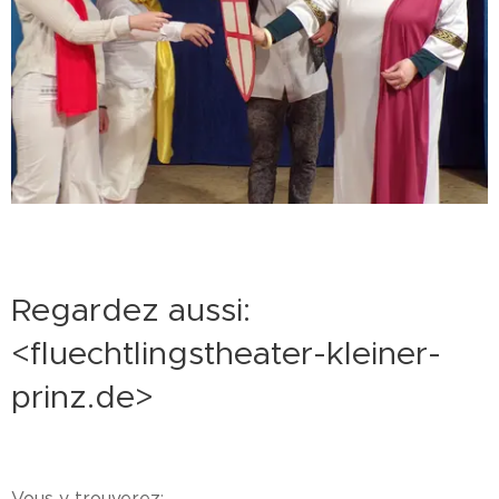
Regardez aussi:
<fluechtlingstheater-kleiner-
prinz.de>
Vous y trouverez: