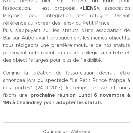
un nom
Nous devons bien sûr trouver
pour
<LIENS>
l'association. Il est proposé:
, association
langroise pour l'intégration des réfugiés, faisant
référence au <créer des liens> du Petit Prince..
Puis, s'appuyant sur les statuts d'une association de
Bar sur Aube ayant pratiquement les mêmes objectifs,
nous rédigeons une première mouture de nos statuts
prévoyant notamment un conseil collégial à sa tête et
des objectifs larges pour plus de flexibilité.
Comme la création de l'asso-ciation devrait être
annoncée lors du spectacle "Le Petit Prince frappe à
nos portes" (24-11-2017) le temps presse et nous
prochaine réunion
Lundi 6 novembre à
fixons une
19h à Chalindrey
adopter les statuts
pour
.
Optimisé par
Webnode